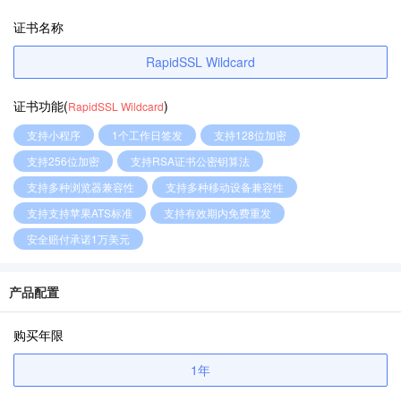
证书名称
RapidSSL Wildcard
证书功能(
)
RapidSSL Wildcard
支持小程序
1个工作日签发
支持128位加密
支持256位加密
支持RSA证书公密钥算法
支持多种浏览器兼容性
支持多种移动设备兼容性
支持支持苹果ATS标准
支持有效期内免费重发
安全赔付承诺1万美元
产品配置
购买年限
1年