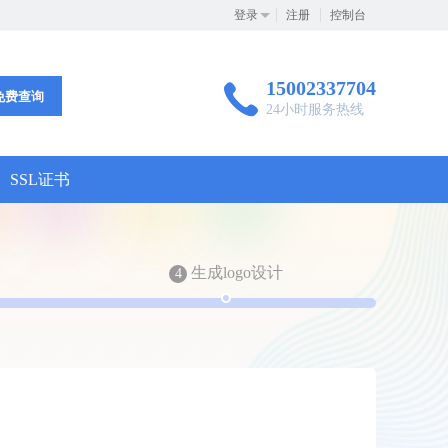
登录
注册
控制台
15002337704
免费查询
24小时服务热线
SSL证书
生成logo设计
4