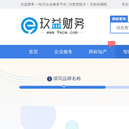
玖益财务 一站式企业服务平台 | 为梦想助力！为创业铺路！| 服务热线：023-65306942
关注
商标查询
综合
Hot
首页
企业服务
商标知产
智
填写品牌名称
1